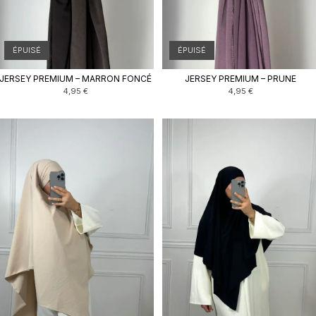
ÉPUISÉ
ÉPUISÉ
JERSEY PREMIUM – MARRON FONCÉ
JERSEY PREMIUM – PRUNE
4,95
€
4,95
€