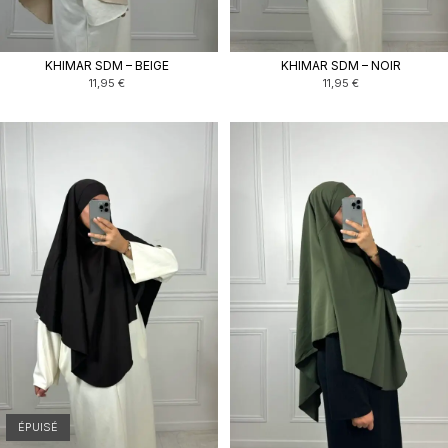
KHIMAR SDM – BEIGE
KHIMAR SDM – NOIR
11,95
€
11,95
€
ÉPUISÉ