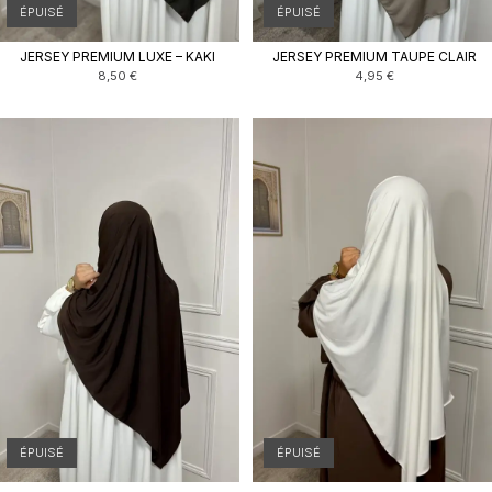
ÉPUISÉ
ÉPUISÉ
JERSEY PREMIUM LUXE – KAKI
JERSEY PREMIUM TAUPE CLAIR
8,50
€
4,95
€
ÉPUISÉ
ÉPUISÉ