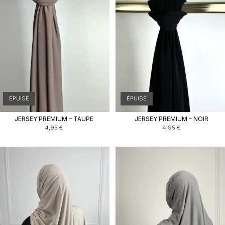
ÉPUISÉ
ÉPUISÉ
JERSEY PREMIUM – TAUPE
JERSEY PREMIUM – NOIR
4,95
€
4,95
€