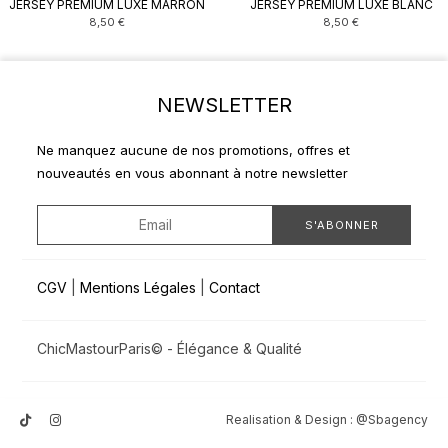
JERSEY PREMIUM LUXE MARRON
JERSEY PREMIUM LUXE BLANC
8,50
€
8,50
€
NEWSLETTER
Ne manquez aucune de nos promotions, offres et
nouveautés en vous abonnant à notre newsletter
CGV
|
Mentions Légales
|
Contact
ChicMastourParis© - Élégance & Qualité
Realisation & Design :
@Sbagency