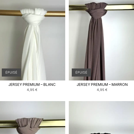
ÉPUISÉ
ÉPUISÉ
JERSEY PREMIUM – BLANC
JERSEY PREMIUM – MARRON
4,95
€
4,95
€