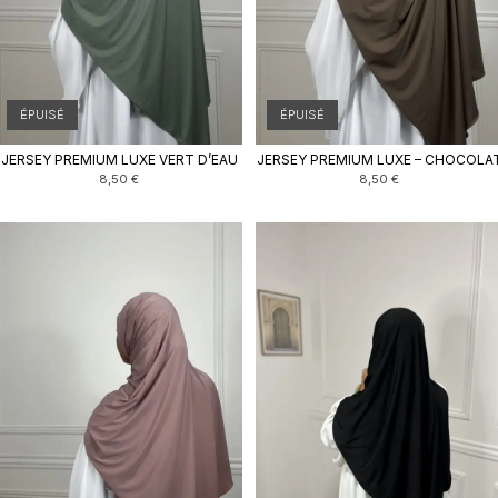
ÉPUISÉ
ÉPUISÉ
JERSEY PREMIUM LUXE VERT D’EAU
JERSEY PREMIUM LUXE – CHOCOLA
8,50
€
8,50
€