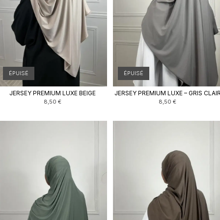
ÉPUISÉ
ÉPUISÉ
JERSEY PREMIUM LUXE BEIGE
JERSEY PREMIUM LUXE – GRIS CLAI
8,50
€
8,50
€