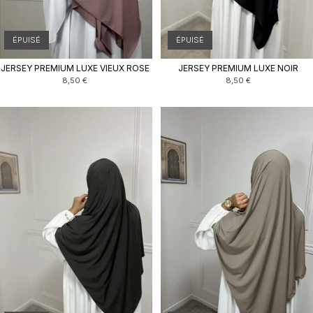
ÉPUISÉ
ÉPUISÉ
JERSEY PREMIUM LUXE VIEUX ROSE
JERSEY PREMIUM LUXE NOIR
8,50
€
8,50
€