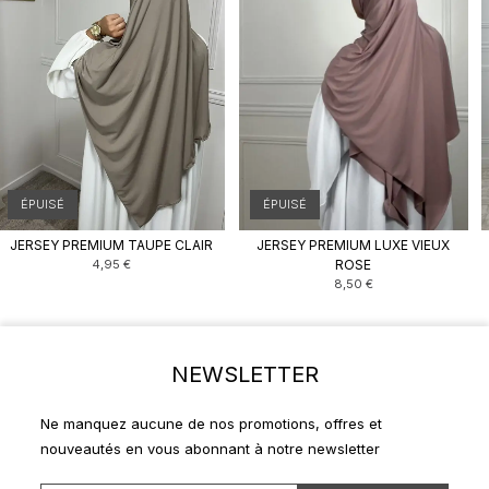
ÉPUISÉ
ÉPUISÉ
JERSEY PREMIUM TAUPE CLAIR
JERSEY PREMIUM LUXE VIEUX
4,95
€
ROSE
8,50
€
NEWSLETTER
Ne manquez aucune de nos promotions, offres et
nouveautés en vous abonnant à notre newsletter