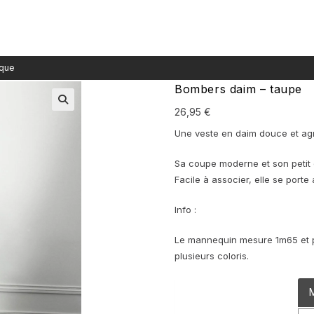
Bombers daim – taupe
26,95
€
Une veste en daim douce et agr
Sa coupe moderne et son petit 
Facile à associer, elle se port
Info :
Le mannequin mesure 1m65 et po
plusieurs coloris.
M