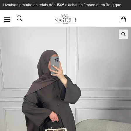
Skip
vraison gratuite en relais dès 150€ d’achat en France et en Belgique
to
content