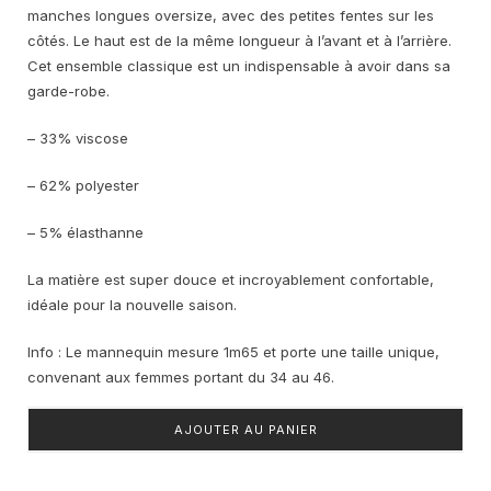
manches longues oversize, avec des petites fentes sur les
côtés. Le haut est de la même longueur à l’avant et à l’arrière.
Cet ensemble classique est un indispensable à avoir dans sa
garde-robe.
– 33% viscose
– 62% polyester
– 5% élasthanne
La matière est super douce et incroyablement confortable,
idéale pour la nouvelle saison.
Info : Le mannequin mesure 1m65 et porte une taille unique,
convenant aux femmes portant du 34 au 46.
AJOUTER AU PANIER