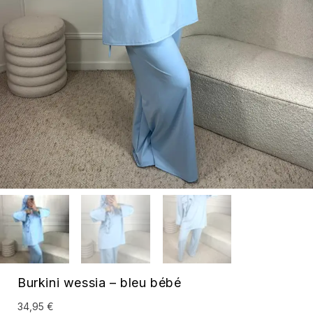
Burkini wessia – bleu bébé
34,95
€