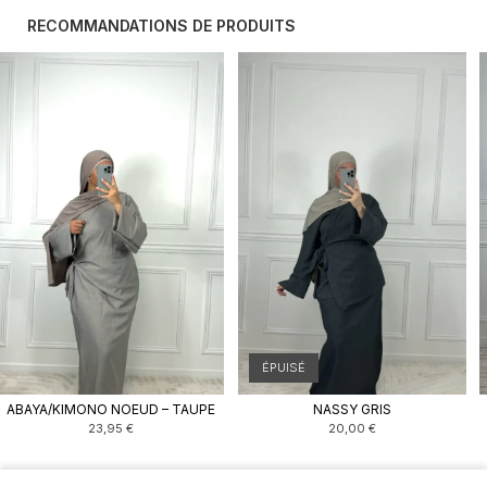
RECOMMANDATIONS DE PRODUITS
ÉPUISÉ
ABAYA/KIMONO NOEUD – TAUPE
NASSY GRIS
23,95
€
20,00
€