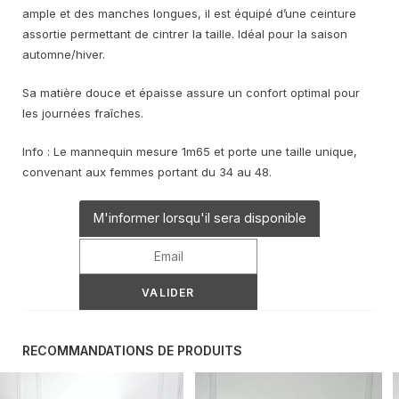
était :
est :
ample et des manches longues, il est équipé d’une ceinture
24,95 €.
10,00 €.
assortie permettant de cintrer la taille. Idéal pour la saison
automne/hiver.
Sa matière douce et épaisse assure un confort optimal pour
les journées fraîches.
Info : Le mannequin mesure 1m65 et porte une taille unique,
convenant aux femmes portant du 34 au 48.
M'informer lorsqu'il sera disponible
RECOMMANDATIONS DE PRODUITS