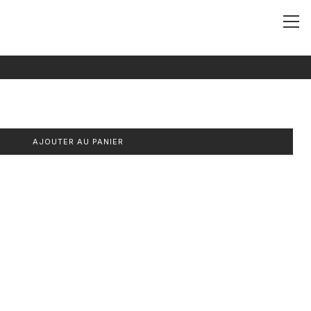
Ma
Me
AJOUTER AU PANIER