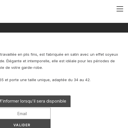
Ma
Me
travaillée en plis fins, est fabriquée en satin avec un effet soyeux
ide. Élégante et intemporelle, elle est idéale pour les périodes de
ble de votre garde-robe.
 et porte une taille unique, adaptée du 34 au 42.
'informer lorsqu'il sera disponible