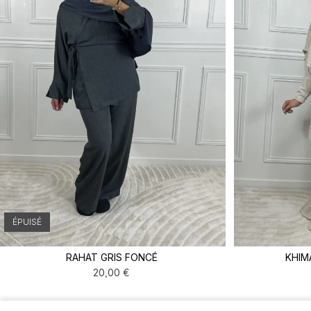
ÉPUISÉ
RAHAT GRIS FONCÉ
KHIM
20,00
€