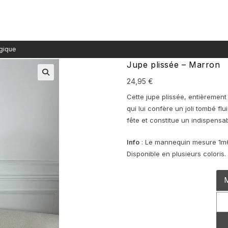
Jupe plissée – Marron
24,95
€
Cette jupe plissée, entièrement 
qui lui confère un joli tombé flu
fête et constitue un indispensa
Info
: Le mannequin mesure 1m65
Disponible en plusieurs coloris.
M