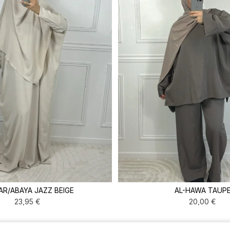
AR/ABAYA JAZZ BEIGE
AL-HAWA TAUP
23,95
€
20,00
€