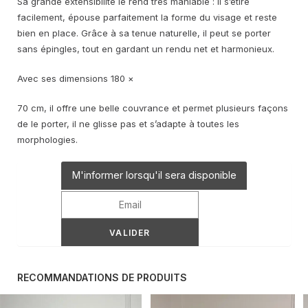
Sa grande extensibilité le rend très maniable : il s’étire
facilement, épouse parfaitement la forme du visage et reste
bien en place. Grâce à sa tenue naturelle, il peut se porter
sans épingles, tout en gardant un rendu net et harmonieux.
Avec ses dimensions 180 ×
70 cm, il offre une belle couvrance et permet plusieurs façons
de le porter, il ne glisse pas et s’adapte à toutes les
morphologies.
M'informer lorsqu'il sera disponible
RECOMMANDATIONS DE PRODUITS