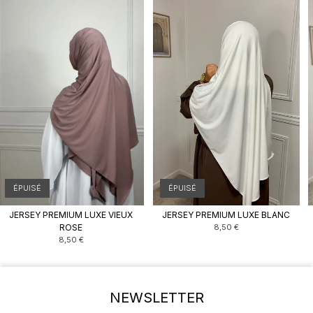
ÉPUISÉ
ÉPUISÉ
JERSEY PREMIUM LUXE VIEUX
JERSEY PREMIUM LUXE BLANC
ROSE
8,50
€
8,50
€
NEWSLETTER