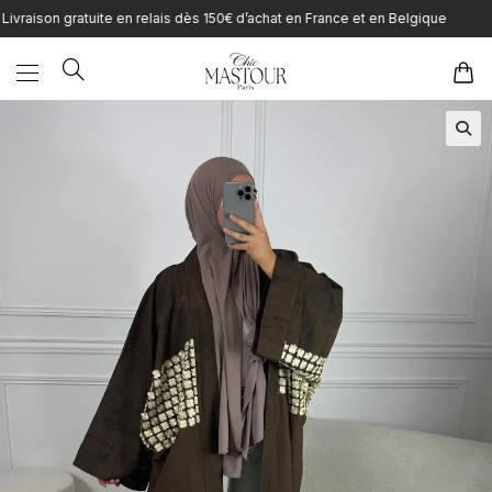
Skip
raison gratuite en relais dès 150€ d’achat en France et en Belgique
to
content