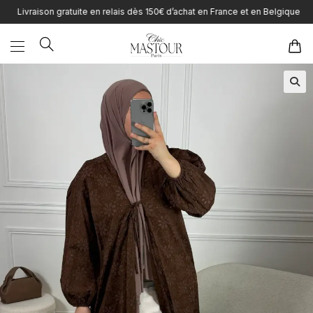
Skip
Livraison gratuite en relais dès 150€ d’achat en France et en Belgique
to
content