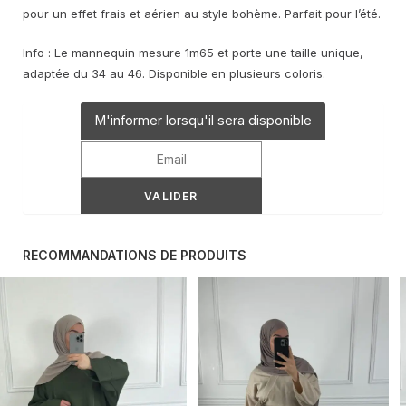
était :
est :
pour un effet frais et aérien au style bohème. Parfait pour l’été.
22,95 €.
10,00 €.
Info : Le mannequin mesure 1m65 et porte une taille unique,
adaptée du 34 au 46. Disponible en plusieurs coloris.
M'informer lorsqu'il sera disponible
RECOMMANDATIONS DE PRODUITS